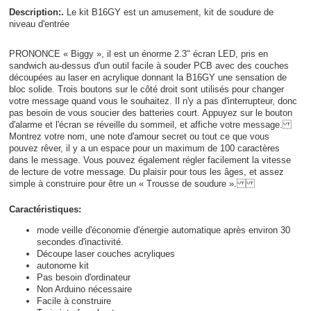
Description:.
Le kit B16GY est un amusement, kit de soudure de
niveau d'entrée
PRONONCE « Biggy », il est un énorme 2.3" écran LED, pris en
sandwich au-dessus d'un outil facile à souder PCB avec des couches
découpées au laser en acrylique donnant la B16GY une sensation de
bloc solide. Trois boutons sur le côté droit sont utilisés pour changer
votre message quand vous le souhaitez. Il n'y a pas d'interrupteur, donc
pas besoin de vous soucier des batteries court. Appuyez sur le bouton
d'alarme et l'écran se réveille du sommeil, et affiche votre message.
Montrez votre nom, une note d'amour secret ou tout ce que vous
pouvez rêver, il y a un espace pour un maximum de 100 caractères
dans le message. Vous pouvez également régler facilement la vitesse
de lecture de votre message. Du plaisir pour tous les âges, et assez
simple à construire pour être un « Trousse de soudure ».
Caractéristiques:
mode veille d'économie d'énergie automatique après environ 30
secondes d'inactivité.
Découpe laser couches acryliques
autonome kit
Pas besoin d'ordinateur
Non Arduino nécessaire
Facile à construire