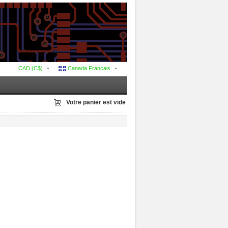
CAD (C$)
Canada Francais
Votre panier est vide