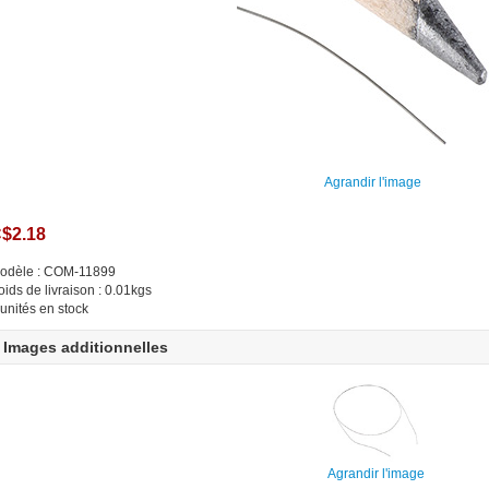
Agrandir l'image
$2.18
odèle : COM-11899
oids de livraison : 0.01kgs
 unités en stock
Images additionnelles
Agrandir l'image