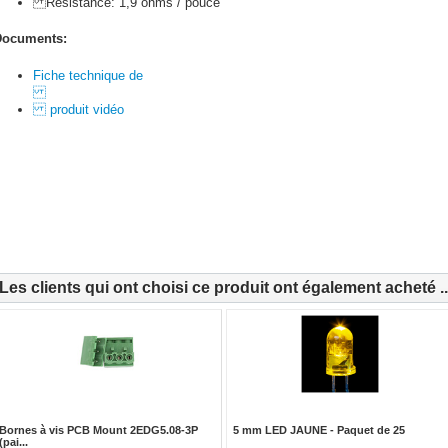
Résistance: 1,9 ohms / pouce
ocuments:
Fiche technique de
produit vidéo
Les clients qui ont choisi ce produit ont également acheté ..
Bornes à vis PCB Mount 2EDG5.08-3P
5 mm LED JAUNE - Paquet de 25
(pai...