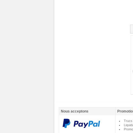
Nous acceptons
Promotio
Trucs 
Liquid
Promo