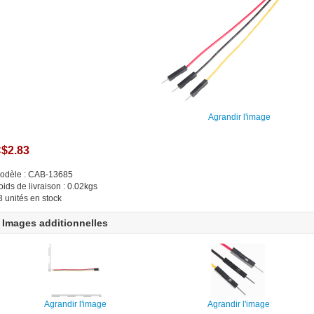
Agrandir l'image
$2.83
odèle : CAB-13685
oids de livraison : 0.02kgs
3 unités en stock
Images additionnelles
Agrandir l'image
Agrandir l'image