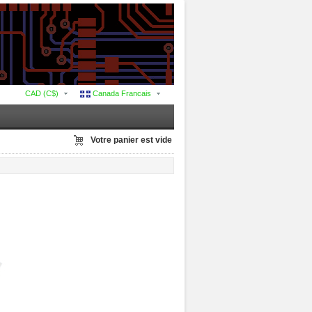
CAD (C$)
Canada Francais
Votre panier est vide