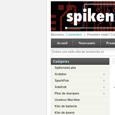
Bienvenu,
Connection
|
Première visite? Cr
Accueil
Nouveautés
Promo
Catégories
SpikenzieLabs
Arduino
SparkFun
Adafruit
Plus de marques
Useless Machine
Kits de batterie
Kits de jouets