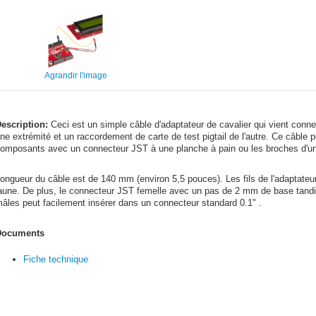
Agrandir l'image
escription:
Ceci est un simple câble d'adaptateur de cavalier qui vient conn
ne extrémité et un raccordement de carte de test pigtail de l'autre. Ce câble 
omposants avec un connecteur JST à une planche à pain ou les broches d'un 
ongueur du câble est de 140 mm (environ 5,5 pouces). Les fils de l'adaptateur
aune. De plus, le connecteur JST femelle avec un pas de 2 mm de base tand
âles peut facilement insérer dans un connecteur standard 0.1" .
Documents
Fiche technique