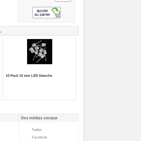
.
10 Pack 10 mm LED blanche
s
Des médias sociaux
Twitter
Facebook