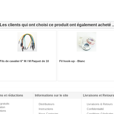
Les clients qui ont choisi ce produit ont également acheté ..
Fils de cavalier 6" M / M Paquet de 10
Fil hook-up - Blanc
ns et réductions
Informations sur le site
Livraisons et Retour
gratuits
Distributeurs
Livraisons & Retours
ation
Instructions
Confidentialité
tions
Nous Contacter
Conditions Générales