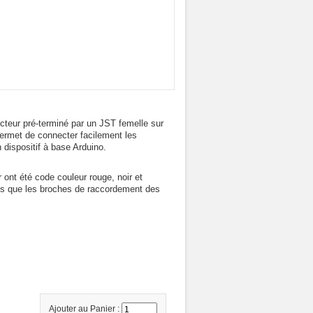
ecteur pré-terminé par un JST femelle sur
permet de connecter facilement les
dispositif à base Arduino.
 ont été code couleur rouge, noir et
is que les broches de raccordement des
Ajouter au Panier :