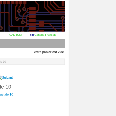
CAD (C$)
Canada Francais
Votre panier est vide
de 10
de 10