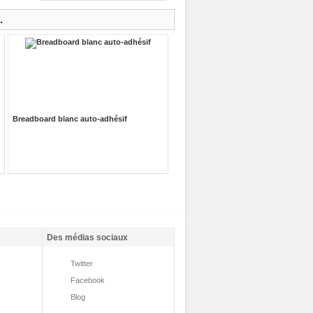
.
Breadboard blanc auto-adhésif
s
Des médias sociaux
Twitter
Facebook
Blog