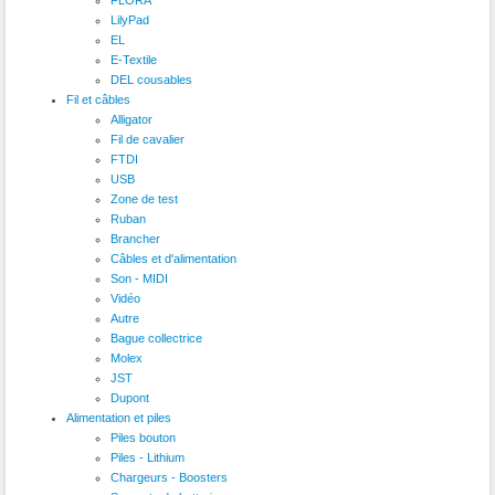
LilyPad
EL
E-Textile
DEL cousables
Fil et câbles
Alligator
Fil de cavalier
FTDI
USB
Zone de test
Ruban
Brancher
Câbles et d'alimentation
Son - MIDI
Vidéo
Autre
Bague collectrice
Molex
JST
Dupont
Alimentation et piles
Piles bouton
Piles - Lithium
Chargeurs - Boosters