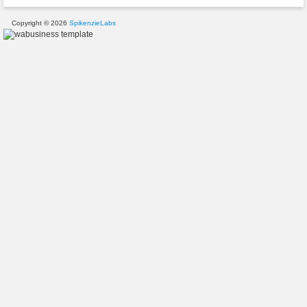
Copyright © 2026
SpikenzieLabs