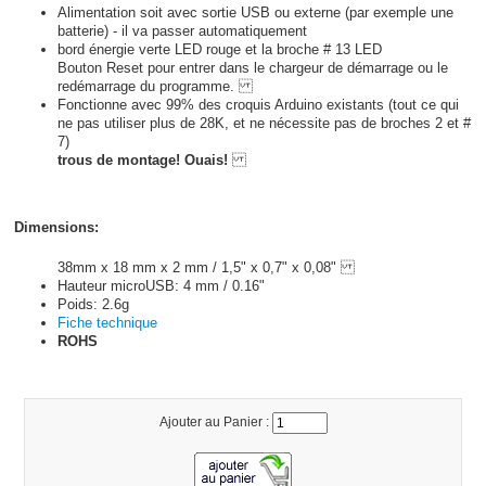
Alimentation soit avec sortie USB ou externe (par exemple une
batterie) - il va passer automatiquement
bord énergie verte LED rouge et la broche # 13 LED
Bouton Reset pour entrer dans le chargeur de démarrage ou le
redémarrage du programme.
Fonctionne avec 99% des croquis Arduino existants (tout ce qui
ne pas utiliser plus de 28K, et ne nécessite pas de broches 2 et #
7)
trous de montage! Ouais!
Dimensions:
38mm x 18 mm x 2 mm / 1,5" x 0,7" x 0,08"
Hauteur microUSB: 4 mm / 0.16"
Poids: 2.6g
Fiche technique
ROHS
Ajouter au Panier :