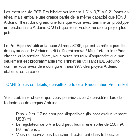
Les mesures de PCB Pro bibelot seulement 1,5" x 0,7" x 0,2" (sans en-
tête), mais emballe une grande partie de la même capacité que l'ONU
Arduino. Il est donc grand une fois que vous avez terminé un prototype
un fonctionnaire Arduino ONU et que vous voulez rendre le projet plus
petit.
Le Pro Bijou 5V utilise la puce ATmega328P, qui est la même pastille
de noyau dans le Arduino UNO / Duemilanove / Mini / etc. à la même
vitesse et la tension. Alors, vous serez heureux d'apprendre que non
seulement est programmable Pro Trinket en utilisant l'IDE Arduino
comme vous avez déjà configuré, mais 99% des projets Arduino
établirez de la boîte!
TONNES plus de détails, consultez le tutoriel Présentation Pro Trinket
Voici certaines choses que vous pourriez avoir à considérer lors de
l'adaptation de croquis Arduino:
Pins # 2 et # 7 ne sont pas disponibles (ils sont exclusivement
USB)
Le régulateur de 5 V à bord peut fournir une sortie de 150 mA,
800 mA pas à
Vous ne pouvez pas brancher directement dans le bouclier