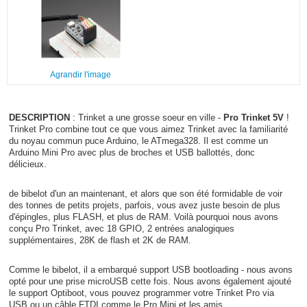
Agrandir l'image
DESCRIPTION
: Trinket a une grosse soeur en ville -
Pro Trinket 5V
!
Trinket Pro combine tout ce que vous aimez Trinket avec la familiarité
du noyau commun puce Arduino, le ATmega328. Il est comme un
Arduino Mini Pro avec plus de broches et USB ballottés, donc
délicieux.
de bibelot d'un an maintenant, et alors que son été formidable de voir
des tonnes de petits projets, parfois, vous avez juste besoin de plus
d'épingles, plus FLASH, et plus de RAM. Voilà pourquoi nous avons
conçu Pro Trinket, avec 18 GPIO, 2 entrées analogiques
supplémentaires, 28K de flash et 2K de RAM.
Comme le bibelot, il a embarqué support USB bootloading - nous avons
opté pour une prise microUSB cette fois. Nous avons également ajouté
le support Optiboot, vous pouvez programmer votre Trinket Pro via
USB ou un câble FTDI comme le Pro Mini et les amis.