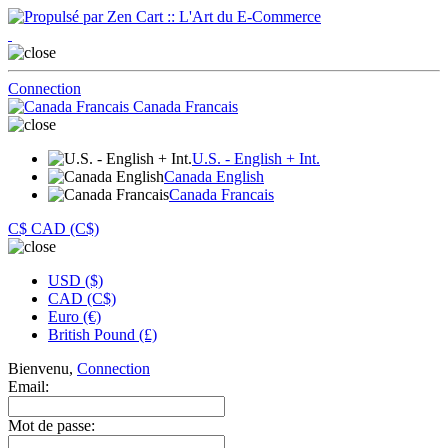
Connection
Canada Francais
U.S. - English + Int.
Canada English
Canada Francais
C$
CAD (C$)
USD ($)
CAD (C$)
Euro (€)
British Pound (£)
Bienvenu,
Connection
Email:
Mot de passe: