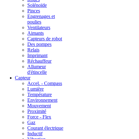
Solénoïde
Pinces
Engrenages et
poulies
Ventilateurs
Aimants
Capteurs de robot
Des pompes
Relais
Imprimant
Réchauffeur
Allumeur
d'étincelle
Capteur
Accel. - Compass
Lumière
Température
Environnement
Mouvement
Proximité
Force - Flex
Gaz
Courant électrique
Inductif