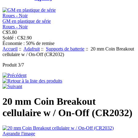
GM en plastique de série
Roues - Noir
C$5.80
Soldé : C$2.90
Économie : 50% de remise
Accueil
::
Adafruit
::
Supports de batterie
:: 20 mm Coin Breakout
cellulaire w / On-Off (CR2032)
Produit 3/7
20 mm Coin Breakout
cellulaire w / On-Off (CR2032)
Agrandir l'image