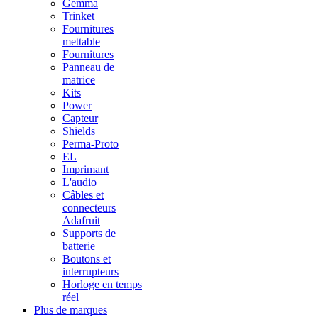
Gemma
Trinket
Fournitures
mettable
Fournitures
Panneau de
matrice
Kits
Power
Capteur
Shields
Perma-Proto
EL
Imprimant
L'audio
Câbles et
connecteurs
Adafruit
Supports de
batterie
Boutons et
interrupteurs
Horloge en temps
réel
Plus de marques