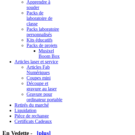
Apprendre à
souder
Packs de
laboratoire de
classe
Packs laboratoire
personnalisés
Kits éducatifs
Packs de projets
Musixel
Boom Box
Articles laser et service
Articles Fab
Numériques
Coupes mini
Découpe et
gravure au laser
Gravure pour
ordinateur portable
Retirés du marché
Liquidation
Pièce de rechange
Certificats Cadeaux
En Vedette -
[plus]