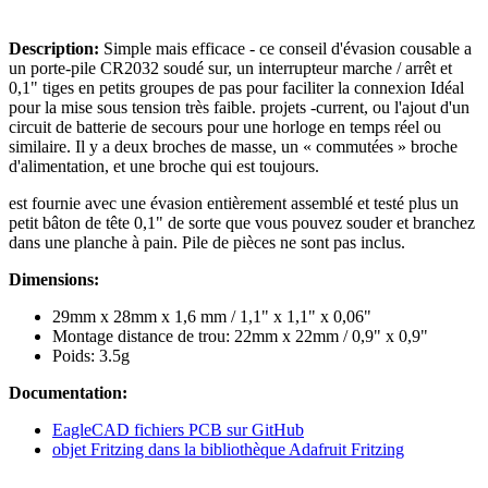
Description:
Simple mais efficace - ce conseil d'évasion cousable a
un porte-pile CR2032 soudé sur, un interrupteur marche / arrêt et
0,1" tiges en petits groupes de pas pour faciliter la connexion Idéal
pour la mise sous tension très faible. projets -current, ou l'ajout d'un
circuit de batterie de secours pour une horloge en temps réel ou
similaire. Il y a deux broches de masse, un « commutées » broche
d'alimentation, et une broche qui est toujours.
est fournie avec une évasion entièrement assemblé et testé plus un
petit bâton de tête 0,1" de sorte que vous pouvez souder et branchez
dans une planche à pain. Pile de pièces ne sont pas inclus.
Dimensions:
29mm x 28mm x 1,6 mm / 1,1" x 1,1" x 0,06"
Montage distance de trou: 22mm x 22mm / 0,9" x 0,9"
Poids: 3.5g
Documentation:
EagleCAD fichiers PCB sur GitHub
objet Fritzing dans la bibliothèque Adafruit Fritzing