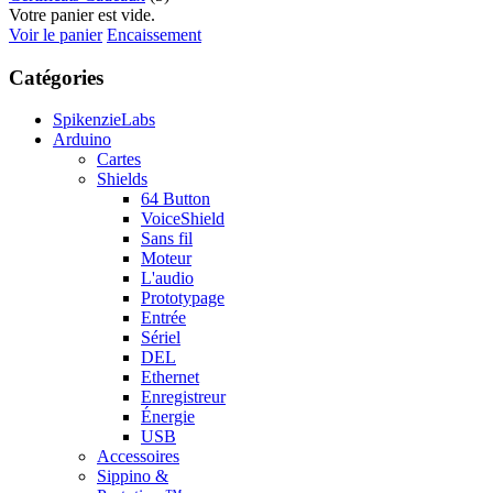
Votre panier est vide.
Voir le panier
Encaissement
Catégories
SpikenzieLabs
Arduino
Cartes
Shields
64 Button
VoiceShield
Sans fil
Moteur
L'audio
Prototypage
Entrée
Sériel
DEL
Ethernet
Enregistreur
Énergie
USB
Accessoires
Sippino &