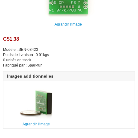
Agrandir l'image
C$1.38
Modèle : SEN-08423
Poids de livraison : 0.01kgs
0 unités en stock
Fabriqué par : Sparkfun
Images additionnelles
Agrandir l'image