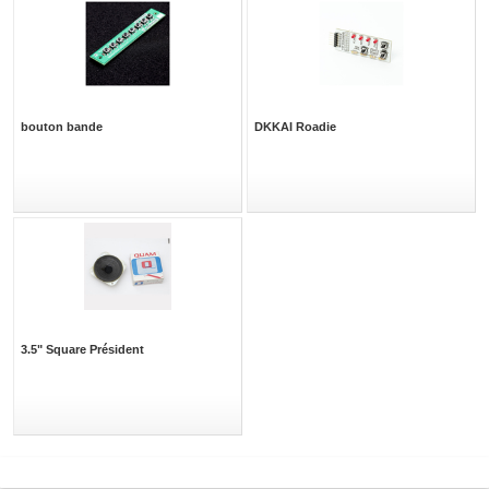
bouton bande
DKKAI Roadie
3.5" Square Président