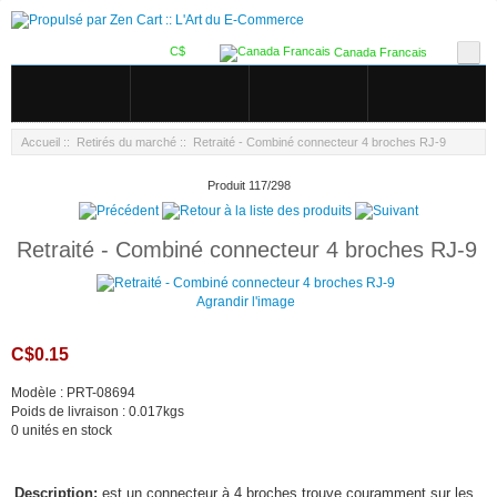
C$
Canada Francais
Accueil
::
Retirés du marché
:: Retraité - Combiné connecteur 4 broches RJ-9
Produit 117/298
Retraité - Combiné connecteur 4 broches RJ-9
Agrandir l'image
C$0.15
Modèle : PRT-08694
Poids de livraison : 0.017kgs
0 unités en stock
Description:
est un connecteur à 4 broches trouve couramment sur les