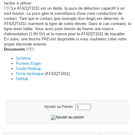
faciles à utiliser.
Le AT42QT1011 est un dédié, la puce de détection capacitif à un
seul bouton. La puce gère la surveillance d'une zone conductrice de
contact. Tant que le contact (par exemple d'un doigt) est détectée, le
AT42QT1011 maintient la ligne de sortie élevée. Dans le cas contraire, la
ligne reste faible. Vous avez juste besoin de fournir une source
d'alimentation (1.8V-5V) et la masse pour la AT42QT1011 de travailler.
En outre, une broche PAD est disponible si vous souhaitez créer votre
propre électrode externe.
Documents
Schéma
Fichiers Eagle
Guide Hookup
Fiche technique
(AT42QT1011)
GitHub
Ajouter au Panier :