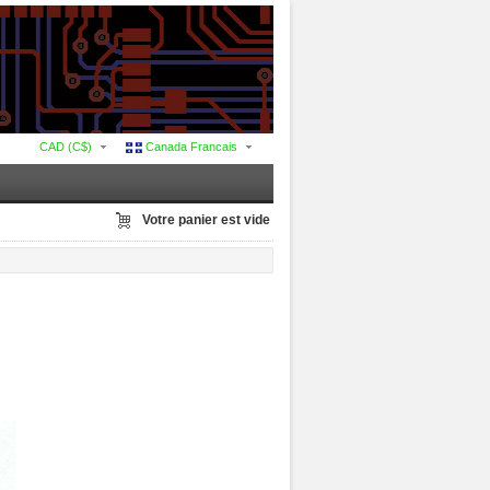
CAD (C$)
Canada Francais
Votre panier est vide