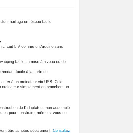
 d'un maillage en réseau facile.
A
 un circuit 5 V comme un Arduino sans
wapping facile, la mise à niveau ou de
 rendant facile à la carte de
necter à un ordinateur via USB. Cela
un ordinateur simplement en branchant un
nstruction de l'adaptateur, non assemblé.
inutes pour construire, même si vous ne
oivent être achetés séparément.
Consultez