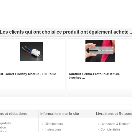
Les clients qui ont choisi ce produit ont également acheté ..
DC Jouet / Hobby Moteur - 130 Taille
Adafruit Perma-Proto PCB Kit 40-
broches ...
ns et réductions
Informations sur le site
Livraisons et Retour
gratuits
Distributeurs
Livraisons & Retours
ation
Instructions
Confidentialité
tions