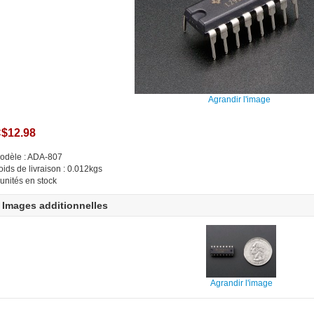
Agrandir l'image
$12.98
odèle : ADA-807
oids de livraison : 0.012kgs
 unités en stock
Images additionnelles
Agrandir l'image