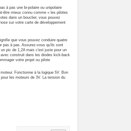
s à pas une bi-polaire ou unipolaire
ut-être mieux connu comme « les pilotes
lotes dans un bouclier, vous pouvez
chose sur votre carte de développement
ignifie que vous pouvez conduire quatre
r pas à pas. Assurez-vous qu'ils sont
 un pic de 1,2A mais c'est juste pour un
ré avec construit dans les diodes kick-back
ommager votre projet ou pilote
u moteur. Fonctionne à la logique 5V. Bon
 pour les moteurs de 3V. La tension du