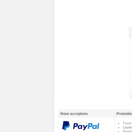
Nous acceptons
Promotio
Trucs 
Liquid
Promo