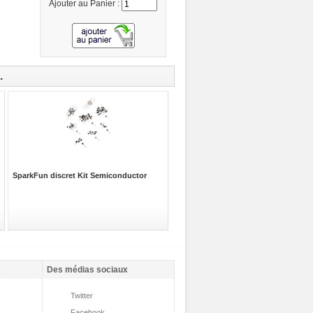
Ajouter au Panier :
.
SparkFun discret Kit Semiconductor
s
Des médias sociaux
Twitter
Facebook