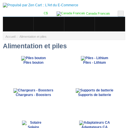
C$
Canada Francais
Accueil
:: Alimentation et piles
Alimentation et piles
Piles bouton
Piles - Lithium
Chargeurs - Boosters
Supports de batterie
Solaire
Adaptateurs CA